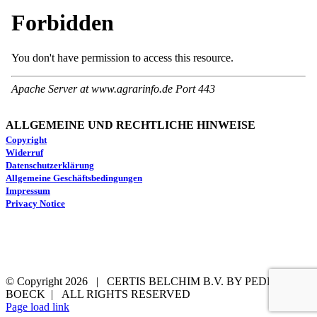
ALLGEMEINE UND RECHTLICHE HINWEISE
Copyright
Widerruf
Datenschutzerklärung
Allgemeine Geschäftsbedingungen
Impressum
Privacy Notice
© Copyright
2026 | CERTIS BELCHIM B.V. BY PEDRO DE
BOECK | ALL RIGHTS RESERVED
LinkedIn
YouTube
Email
Page load link